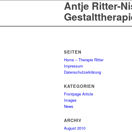
Antje Ritter-N
Gestalttherapi
SEITEN
Home – Therapie Ritter
Impressum
Datenschutzerklärung
KATEGORIEN
Frontpage Article
Images
News
ARCHIV
August 2010